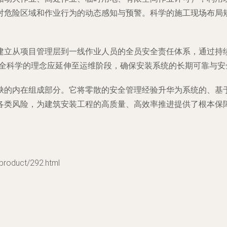
对危险区域和作业行为的动态感知与预警。科学的施工现场布局
建立从项目管理层到一线作业人员的全员安全责任体系，通过持
安全科学的理念应延伸至运维阶段，确保安装系统的长期可靠与
缺的内在组成部分。它将零散的安全管理经验升华为系统的、基
各类风险，为建筑安装工程的高质量、高效率推进提供了根本保
duct/292.html