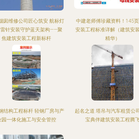
烟囱维修公司匠心筑安 航标灯
中建老师傅珍藏资料！145
避雷针安装守护蓝天架构——聚
安装工程标准详解（建筑安
焦建筑安装工程新标杆
精华）
钢结构工程标杆 轻钢厂房与产
起名之道 塔吊与汽车租赁公
业园一体化施工与安全管控
宝典伴建筑安装工程腾