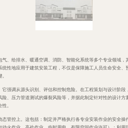
电气、给排水、暖通空调、消防、智能化系统等多个专业领域，
系统性地应用于建筑安装工程，不仅是保障施工人员生命安全、
键。
。它强调从源头识别、评估和控制危险。在工程策划与设计阶段
风险、压力管道测试的爆裂风险等，并据此制定针对性的设计方案
全性。
动态管控上。这包括：制定并严格执行各专业安装作业的安全操
如动火作业、高处作业、临时用电、有限空间作业许可）；利用