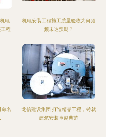
页机电
机电安装工程施工质量验收为何频
装工程
频未达预期？
司命名
龙信建设集团 打造精品工程，铸就
飞
建筑安装卓越典范