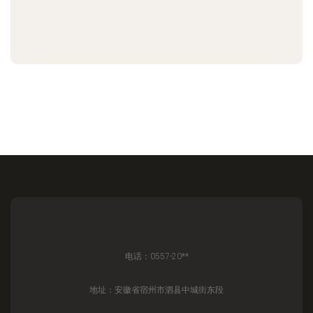
电话：0557-20**
地址：安徽省宿州市泗县中城街东段