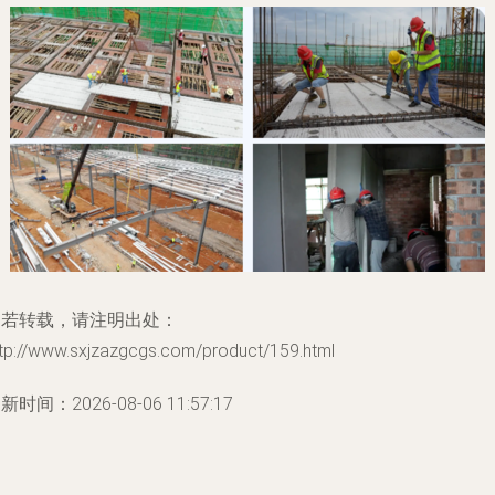
如若转载，请注明出处：
ttp://www.sxjzazgcgs.com/product/159.html
新时间：2026-08-06 11:57:17